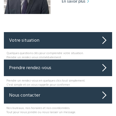
En savoir plus
Votre situation
Quelques questions clés pour comprendre votre situation.
Prendre un rendez-vous immédiatement.
Prendre rendez-vous
Prendre un rendez-vous en quelques clics tout simplement.
C'est simple et on vous rappelle pour confirmer
Nous contacter
Nos bureaux, nos horaires et nos coordonnées.
Tout pour nous joindre ou nous laisser un message.