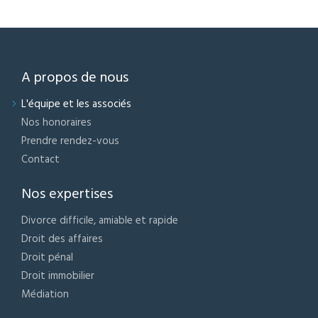
Menu
A propos de nous
Pied
de
L'équipe et les associés
page
Nos honoraires
Prendre rendez-vous
Contact
Nos expertises
Divorce difficile, amiable et rapide
Droit des affaires
Droit pénal
Droit immobilier
Médiation