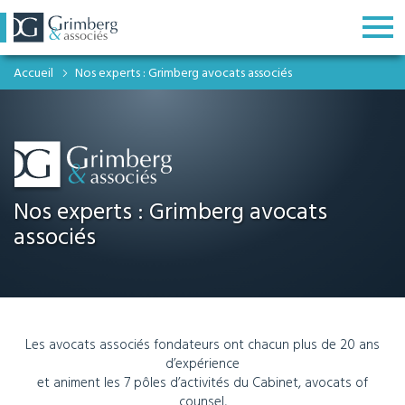
Accueil
Nos experts : Grimberg avocats associés
Nos experts : Grimberg avocats
associés
Les avocats associés fondateurs ont chacun plus de 20 ans
d’expérience
et animent les 7 pôles d’activités du Cabinet, avocats of
counsel,