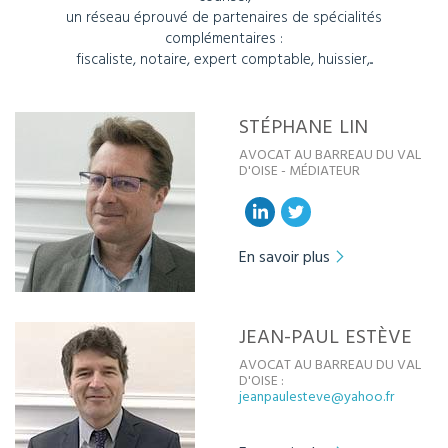
un réseau éprouvé de partenaires de spécialités
complémentaires :
fiscaliste, notaire, expert comptable, huissier,...
STÉPHANE
LIN
AVOCAT AU BARREAU DU VAL
D'OISE - MÉDIATEUR
En savoir plus
JEAN-PAUL
ESTÈVE
AVOCAT AU BARREAU DU VAL
D'OISE :
jeanpaulesteve@yahoo.fr